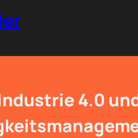
der
Industrie 4.0 un
gkeitsmanageme