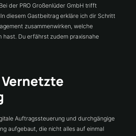
 Bei der PRO Großenlüder GmbH trifft
n diesem Gastbeitrag erkläre ich dir Schritt
management zusammenwirken, welche
hast. Du erfährst zudem praxisnahe
.
 Vernetzte
g
igitale Auftragssteuerung und durchgängige
ng aufgebaut, die nicht alles auf einmal