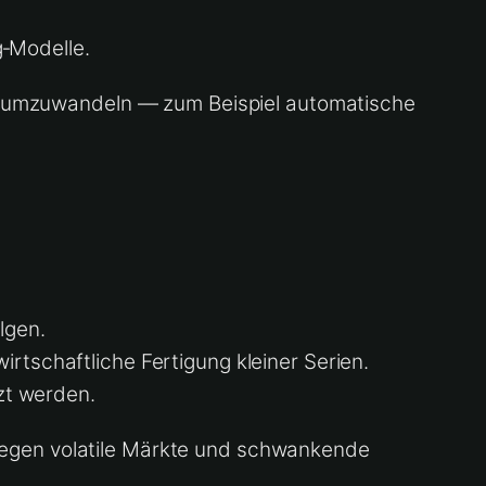
‑Modelle.
en umzuwandeln — zum Beispiel automatische
lgen.
rtschaftliche Fertigung kleiner Serien.
zt werden.
r gegen volatile Märkte und schwankende