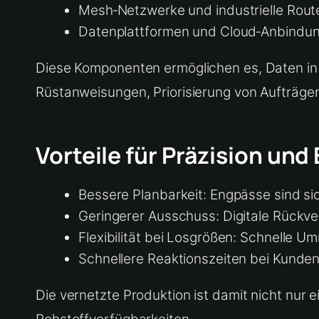
Mesh‑Netzwerke und industrielle Router 
Datenplattformen und Cloud‑Anbindung
Diese Komponenten ermöglichen es, Daten in
Rüstanweisungen, Priorisierung von Aufträg
Vorteile für Präzision und 
Bessere Planbarkeit: Engpässe sind si
Geringerer Ausschuss: Digitale Rückver
Flexibilität bei Losgrößen: Schnelle U
Schnellere Reaktionszeiten bei Kund
Die vernetzte Produktion ist damit nicht nur