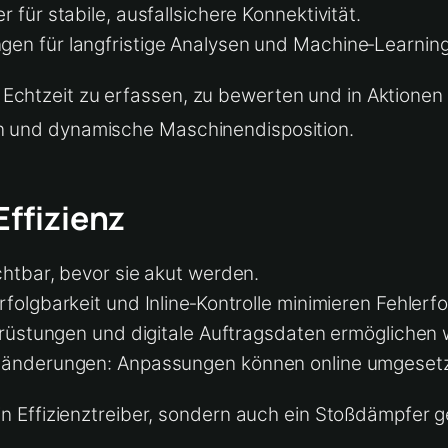
für stabile, ausfallsichere Konnektivität.
en für langfristige Analysen und Machine‑Learning
 Echtzeit zu erfassen, zu bewerten und in Aktion
en und dynamische Maschinendisposition.
Effizienz
chtbar, bevor sie akut werden.
folgbarkeit und Inline‑Kontrolle minimieren Fehlerfo
mrüstungen und digitale Auftragsdaten ermöglichen wi
enänderungen: Anpassungen können online umgeset
 ein Effizienztreiber, sondern auch ein Stoßdämpfe