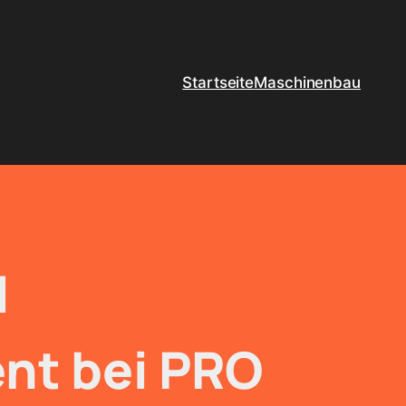
Startseite
Maschinenbau
d
nt bei PRO