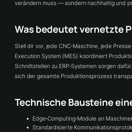
verändern muss — sondern nachhaltig und pragm
Was bedeutet vernetzte P
Stell dir vor, jede CNC‑Maschine, jede Pres
Execution System (MES) koordiniert Produktio
Schnittstellen zu ERP‑Systemen sorgen dafür
sich der gesamte Produktionsprozess transpa
Technische Bausteine ein
Edge‑Computing‑Module an Maschinen 
Standardisierte Kommunikationsproto