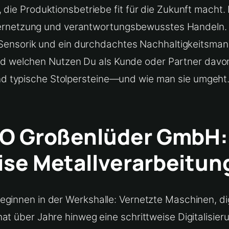
 die Produktionsbetriebe fit für die Zukunft macht.
 Vernetzung und verantwortungsbewusstes Handeln. I
rte Sensorik und ein durchdachtes Nachhaltigkeits
welchen Nutzen Du als Kunde oder Partner davon 
d typische Stolpersteine—und wie man sie umgeht
PRO Großenlüder GmbH:
zise Metallverarbeitun
eginnen in der Werkshalle: Vernetzte Maschinen, d
t über Jahre hinweg eine schrittweise Digitalisieru