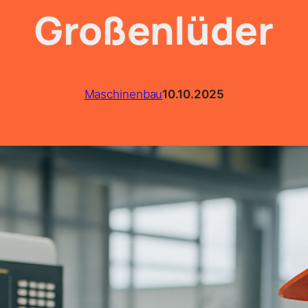
Großenlüder
Maschinenbau
10.10.2025