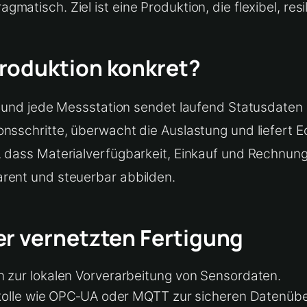
atisch. Ziel ist eine Produktion, die flexibel, res
roduktion konkret?
se und jede Messstation sendet laufend Statusdaten
nsschritte, überwacht die Auslastung und liefert Ec
, dass Materialverfügbarkeit, Einkauf und Rechnun
rent und steuerbar abbilden.
er vernetzten Fertigung
zur lokalen Vorverarbeitung von Sensordaten.
kolle wie OPC‑UA oder MQTT zur sicheren Datenübe