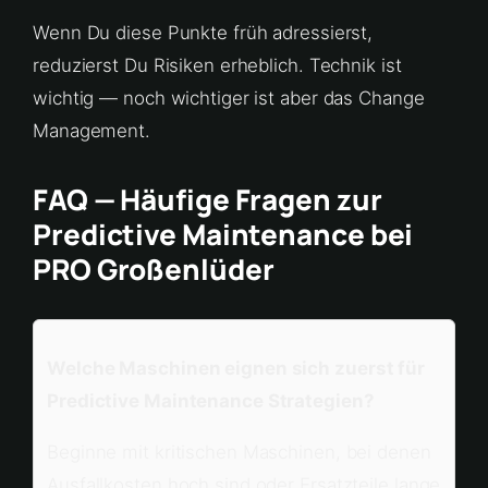
Wenn Du diese Punkte früh adressierst,
reduzierst Du Risiken erheblich. Technik ist
wichtig — noch wichtiger ist aber das Change
Management.
FAQ — Häufige Fragen zur
Predictive Maintenance bei
PRO Großenlüder
Welche Maschinen eignen sich zuerst für
Predictive Maintenance Strategien?
Beginne mit kritischen Maschinen, bei denen
Ausfallkosten hoch sind oder Ersatzteile lange