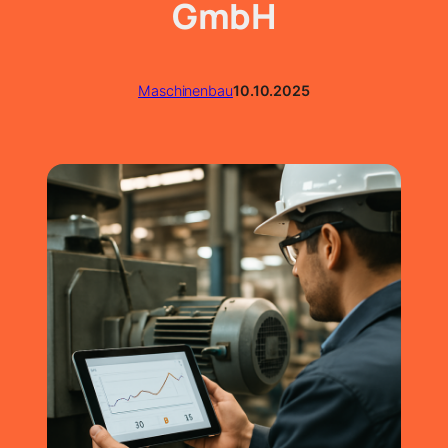
GmbH
Maschinenbau
10.10.2025