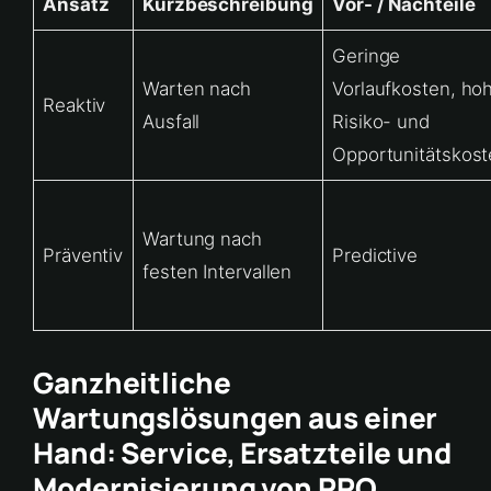
Ansatz
Kurzbeschreibung
Vor- / Nachteile
Geringe
Warten nach
Vorlaufkosten, ho
Reaktiv
Ausfall
Risiko- und
Opportunitätskos
Wartung nach
Präventiv
Predictive
festen Intervallen
Ganzheitliche
Wartungslösungen aus einer
Hand: Service, Ersatzteile und
Modernisierung von PRO