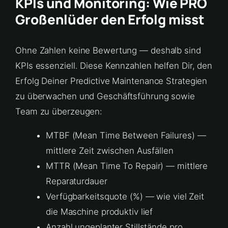
KPIs und Monitoring: Wie PRO
Großenlüder den Erfolg misst
Ohne Zahlen keine Bewertung — deshalb sind
KPIs essenziell. Diese Kennzahlen helfen Dir, den
Erfolg Deiner Predictive Maintenance Strategien
zu überwachen und Geschäftsführung sowie
Team zu überzeugen:
MTBF (Mean Time Between Failures) —
mittlere Zeit zwischen Ausfällen
MTTR (Mean Time To Repair) — mittlere
Reparaturdauer
Verfügbarkeitsquote (%) — wie viel Zeit
die Maschine produktiv lief
Anzahl ungeplanter Stillstände pro