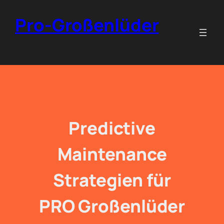
Zum
Pro-Großenlüder
Inhalt
springen
Predictive
Maintenance
Strategien für
PRO Großenlüder