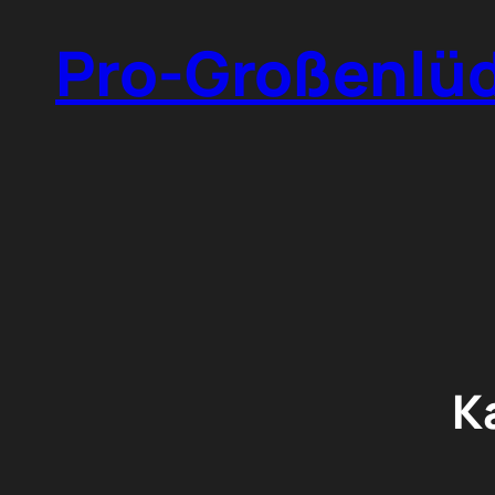
Zum
Pro-Großenlü
Inhalt
springen
K